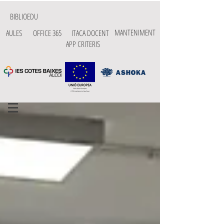
BIBLIOEDU
MANTENIMENT
AULES
OFFICE 365
ITACA DOCENT
APP CRITERIS
NOTÍCIES