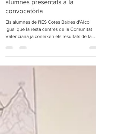
L'IES Cotes Baixes registra 112
aprovats en la EBAU dels 113
alumnes presentats a la
convocatòria
Els alumnes de l'IES Cotes Baixes d'Alcoi
igual que la resta centres de la Comunitat
Valenciana ja coneixen els resultats de la
EBAU...