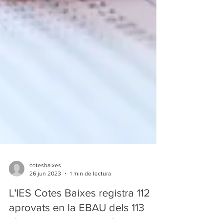
cotesbaixes
26 jun 2023
1 min de lectura