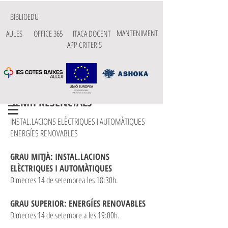
BIBLIOEDU
MANTENIMENT
AULES
OFFICE 365
ITACA DOCENT
APP CRITERIS
PRESENTACIONS CICLES
SEMIPRESENCIALS
INSTAL.LACIONS ELÈCTRIQUES I AUTOMÀTIQUES
ENERGÍES RENOVABLES
GRAU MITJÀ: INSTAL.LACIONS
ELÈCTRIQUES I AUTOMÀTIQUES
Dimecres 14 de setembrea les 18:30h.
GRAU SUPERIOR: ENERGÍES RENOVABLES
Dimecres 14 de setembre a les 19:00h.