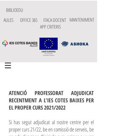
BIBLIOEDU
MANTENIMENT
AULES
OFFICE 365
ITACA DOCENT
APP CRITERIS
ATENCIÓ PROFESSORAT ADJUDICAT
RECENTMENT A L’IES COTES BAIXES PER
EL PROPER CURS 2021/2022
Si has segut adjudicat al nostre centre per el
proper curs 21/22, be en comissió de serveis, be