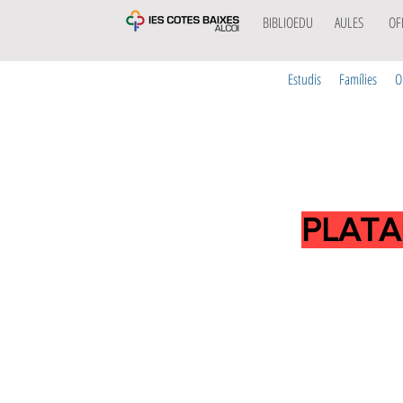
BIBLIOEDU
AULES
OF
Estudis
Famílies
O
PLATA