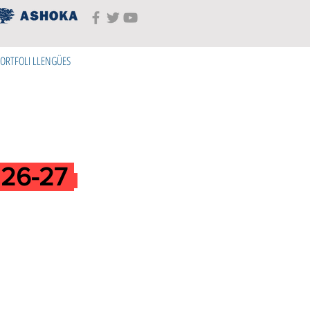
ORTFOLI LLENGÜES
26-27