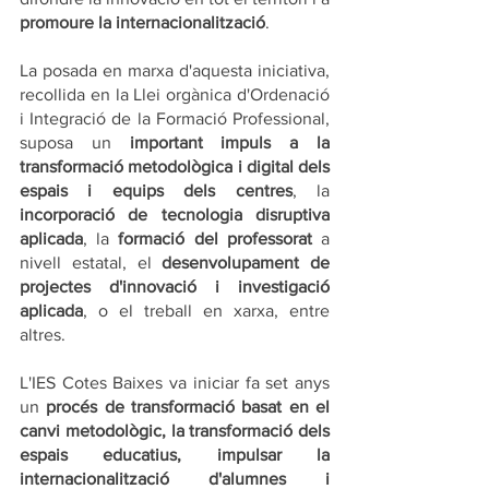
promoure la internacionalització
.
La posada en marxa d'aquesta iniciativa, 
recollida en la Llei orgànica d'Ordenació 
i Integració de la Formació Professional, 
suposa un 
important impuls a la 
transformació metodològica i digital dels 
espais i equips dels centres
, la 
incorporació de tecnologia disruptiva 
aplicada
, la 
formació del professorat
 a 
nivell estatal, el 
desenvolupament de 
projectes d'innovació i investigació 
aplicada
, o el treball en xarxa, entre 
altres.
L'IES Cotes Baixes va iniciar fa set anys 
un 
procés de transformació basat en el 
canvi metodològic, la transformació dels 
espais educatius, impulsar la 
internacionalització d'alumnes i 