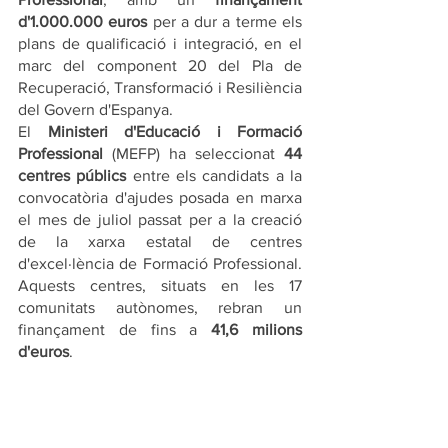
d'1.000.000 euros
 per a dur a terme els 
plans de qualificació i integració, en el 
marc del component 20 del Pla de 
Recuperació, Transformació i Resiliència 
del Govern d'Espanya.
El 
Ministeri d'Educació i Formació 
Professional
 (MEFP) ha seleccionat 
44 
centres públics
 entre els candidats a la 
convocatòria d'ajudes posada en marxa 
el mes de juliol passat per a la creació 
de la xarxa estatal de centres 
d'excel·lència de Formació Professional. 
Aquests centres, situats en les 17 
comunitats autònomes, rebran un 
finançament de fins a 
41,6 milions 
d'euros
.