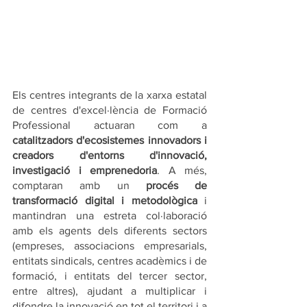
Els centres integrants de la xarxa estatal 
de centres d'excel·lència de Formació 
Professional actuaran com a 
catalitzadors d'ecosistemes innovadors i 
creadors d'entorns d'innovació, 
investigació i emprenedoria
. A més, 
comptaran amb un 
procés de 
transformació digital i metodològica
 i 
mantindran una estreta col·laboració 
amb els agents dels diferents sectors 
(empreses, associacions empresarials, 
entitats sindicals, centres acadèmics i de 
formació, i entitats del tercer sector, 
entre altres), ajudant a multiplicar i 
difondre la innovació en tot el territori i a 