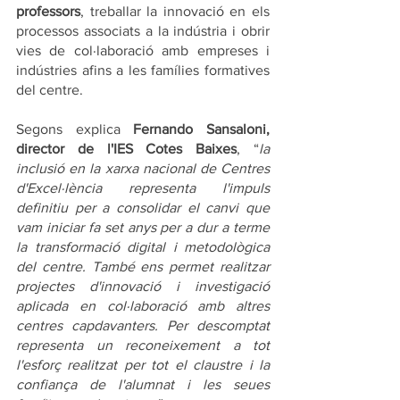
professors
, treballar la innovació en els 
processos associats a la indústria i obrir 
vies de col·laboració amb empreses i 
indústries afins a les famílies formatives 
del centre.
Segons explica 
Fernando Sansaloni, 
director de l'IES Cotes Baixes
, “
la 
inclusió en la xarxa nacional de Centres 
d'Excel·lència representa l'impuls 
definitiu per a consolidar el canvi que 
vam iniciar fa set anys per a dur a terme 
la transformació digital i metodològica 
del centre. També ens permet realitzar 
projectes d'innovació i investigació 
aplicada en col·laboració amb altres 
centres capdavanters. Per descomptat 
representa un reconeixement a tot 
l'esforç realitzat per tot el claustre i la 
confiança de l'alumnat i les seues 